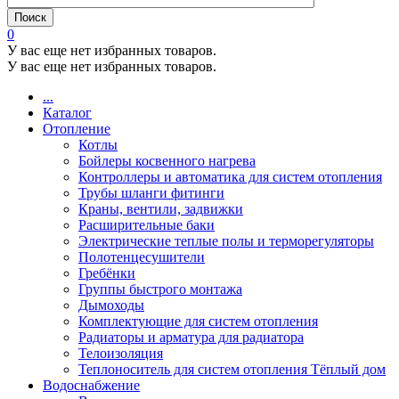
0
У вас еще нет избранных товаров.
У вас еще нет избранных товаров.
...
Каталог
Отопление
Котлы
Бойлеры косвенного нагрева
Контроллеры и автоматика для систем отопления
Трубы шланги фитинги
Краны, вентили, задвижки
Расширительные баки
Электрические теплые полы и терморегуляторы
Полотенцесушители
Гребёнки
Группы быстрого монтажа
Дымоходы
Комплектующие для систем отопления
Радиаторы и арматура для радиатора
Телоизоляция
Теплоноситель для систем отопления Тёплый дом
Водоснабжение