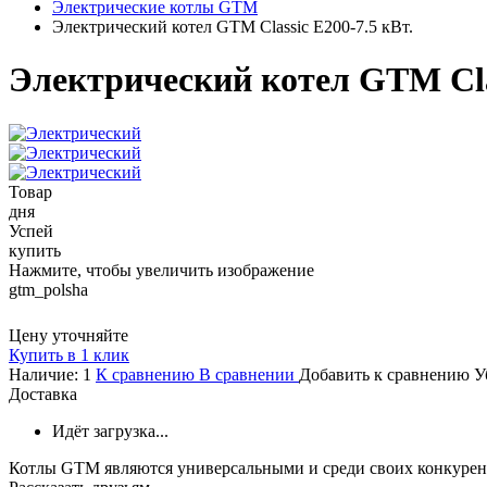
Электрические котлы GTM
Электрический котел GTM Classic E200-7.5 кВт.
Электрический котел GTM Clas
Товар
дня
Успей
купить
Нажмите, чтобы увеличить изображение
gtm_polsha
Цену уточняйте
Купить в 1 клик
Наличие:
1
К сравнению
В сравнении
Добавить к сравнению
У
Доставка
Идёт загрузка...
Котлы GTM являются универсальными и среди своих конкурент