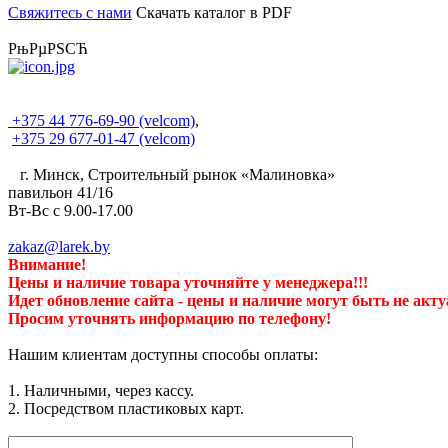
Свяжитесь с нами
Скачать каталог в PDF
РњРµРЅСЋ
+375 44 776-69-90 (velcom)
,
+375 29 677-01-47 (velcom)
г. Минск, Строительный рынок «Малиновка»
павильон 41/16
Вт-Вс с 9.00-17.00
zakaz@larek.by
Внимание!
Цены и наличие товара
уточняйте у менеджера!!!
Идет обновление сайта - цены и наличие могут быть не акт
Просим уточнять информацию по телефону!
Нашим клиентам доступны способы оплаты:
1. Наличными, через кассу.
2. Посредством пластиковых карт.